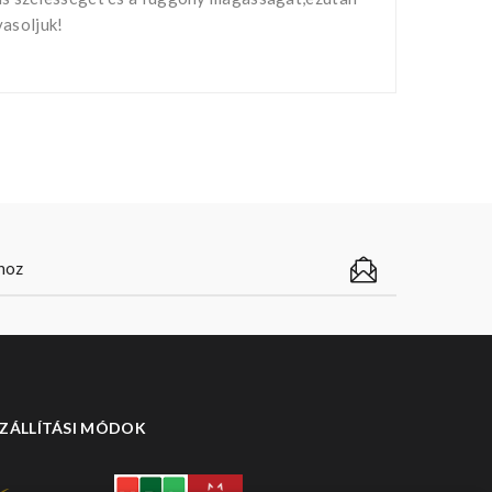
vasoljuk!
ZÁLLÍTÁSI MÓDOK