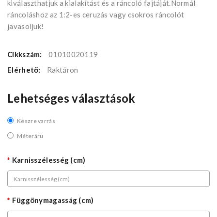
kiválaszthatjuk a kialakítást és a ráncoló fajtáját.Normál
ráncoláshoz az 1:2-es ceruzás vagy csokros ráncolót
javasoljuk!
Cikkszám:
01010020119
Elérhető:
Raktáron
Lehetséges választások
Készre varrás
Méteráru
Karnisszélesség (cm)
Függönymagasság (cm)