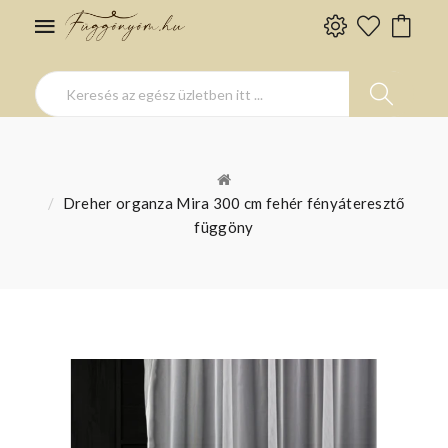
Dreher organza Mira 300 cm fehér fényáteresztő
függöny