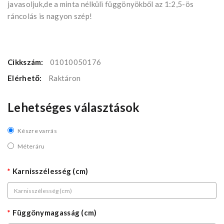
javasoljuk,de a minta nélküli függönyökből az 1:2,5-ös
ráncolás is nagyon szép!
Cikkszám:
01010050176
Elérhető:
Raktáron
Lehetséges választások
Készre varrás
Méteráru
Karnisszélesség (cm)
Függönymagasság (cm)