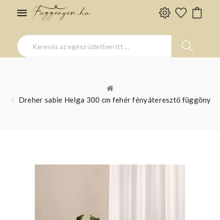
Dreher sable Helga 300 cm fehér fényáteresztő függöny