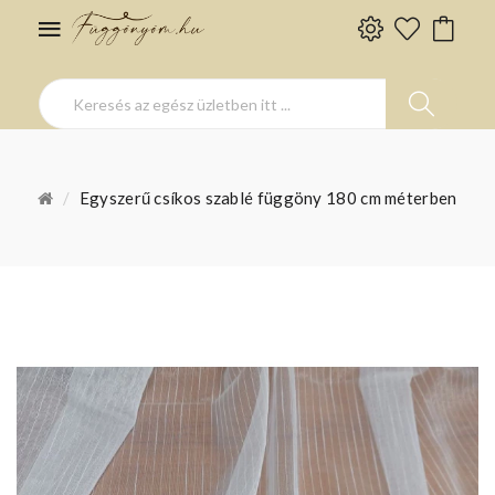
Egyszerű csíkos szablé függöny 180 cm méterben