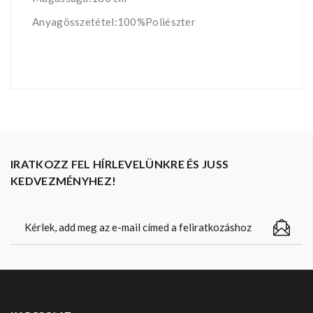
Anyagösszetétel:100%Poliészter
IRATKOZZ FEL HÍRLEVELÜNKRE ÉS JUSS
KEDVEZMÉNYHEZ!