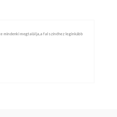
 mindenki megtalálja,a fal színéhez leginkább