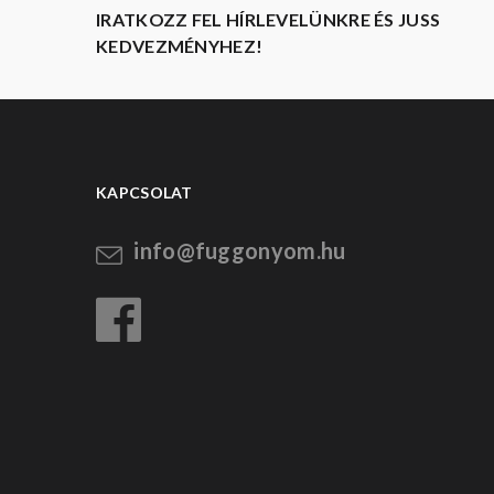
IRATKOZZ FEL HÍRLEVELÜNKRE ÉS JUSS
KEDVEZMÉNYHEZ!
KAPCSOLAT
info@fuggonyom.hu