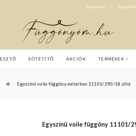
Kapcsolat
Szolgálta
RESZTŐ
SÖTÉTÍTŐ
AKCIÓK
TERMÉKEK
Egyszínű voile függöny méterben 11101/290/18 zöld
Egyszínű voile függöny 11101/2