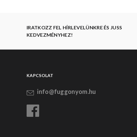
IRATKOZZ FEL HÍRLEVELÜNKRE ÉS JUSS
KEDVEZMÉNYHEZ!
KAPCSOLAT
info@fuggonyom.hu