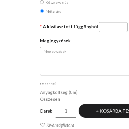
Készre varrás
Méteráru
A kiválasztott függönyből
Megjegyzések
Összesítő
Anyagköltség
(0m)
Összesen
KOSÁRBA TE
Darab
Kívánságlistára