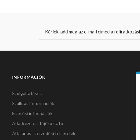
INFORMÁCIÓK
S
Szolgáltatások
Szállítási információk
Fizetési információk
Adatkezelési tájékoztató
Általános szerződési feltételek