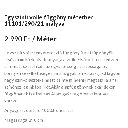
Egyszínű voile függöny méterben
11101/290/21 mályva
2,990 Ft
/ Méter
Egyszínű voile fényáteresztő függöny.A mai függönyök
elsőszámú közkedvelt anyaga a voile.Elsősorban a kedvező
ára miatt szeretik,de az egyszerűsége,tartóssága és
könnyen kezelhetősége miatt is gyakran választják.Nagyon
nagy színválasztéka miatt szinte mindenki megtalálja,a fal
színéhez leginkább illőt.Akár alapfüggönynek akár dekor
függönynek is alkalmas.Alján gyárilag ólomzsinór van
varrva.
Anyagösszetétele:100%Poliészter
Magassága:290 cm