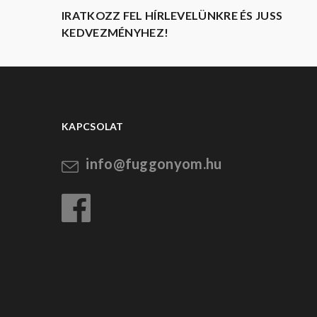
IRATKOZZ FEL HÍRLEVELÜNKRE ÉS JUSS
KEDVEZMÉNYHEZ!
KAPCSOLAT
info@fuggonyom.hu