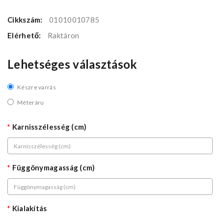
Cikkszám:
01010010785
Elérhető:
Raktáron
Lehetséges választások
Készre varrás
Méteráru
Karnisszélesség (cm)
Függönymagasság (cm)
Kialakítás