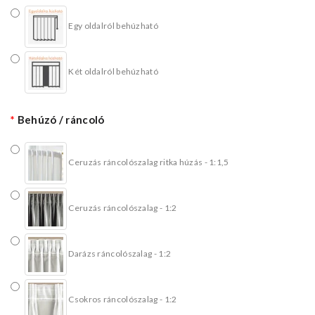
Egy oldalról behúzható
Két oldalról behúzható
Behúzó / ráncoló
Ceruzás ráncolószalag ritka húzás - 1:1,5
Ceruzás ráncolószalag - 1:2
Darázs ráncolószalag - 1:2
Csokros ráncolószalag - 1:2