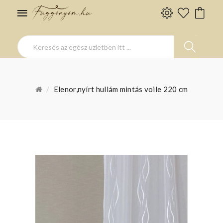
Elenor,nyírt hullám mintás voile 220 cm