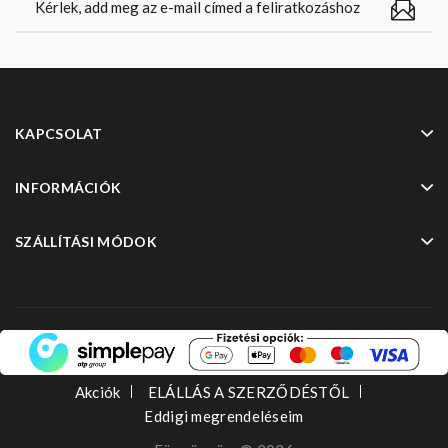
KAPCSOLAT
INFORMÁCIÓK
SZÁLLÍTÁSI MÓDOK
Akciók
ELÁLLÁS A SZERZŐDÉSTŐL
Eddigi megrendeléseim