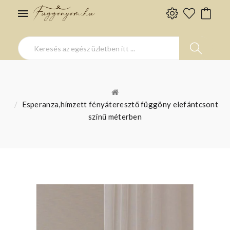
Esperanza,hímzett fényáteresztő függöny elefántcsont
színű méterben