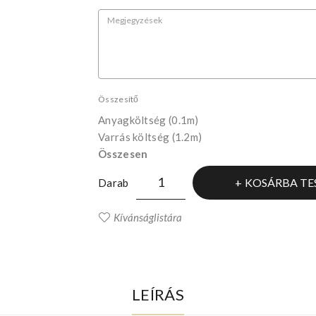
Összesítő
Anyagköltség
(0.1m)
Varrás költség (1.2m)
Összesen
KOSÁRBA TE
Darab
Kívánságlistára
LEÍRÁS