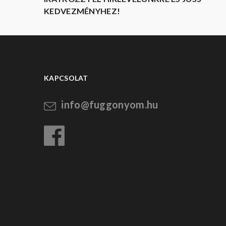
KEDVEZMÉNYHEZ!
KAPCSOLAT
info@fuggonyom.hu