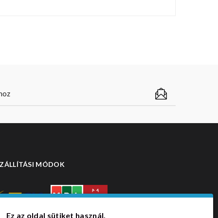
ZÁLLÍTÁSI MÓDOK
Ez az oldal sütiket használ.