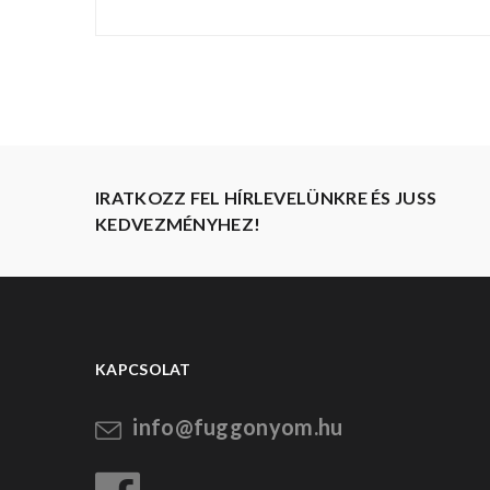
IRATKOZZ FEL HÍRLEVELÜNKRE ÉS JUSS
KEDVEZMÉNYHEZ!
KAPCSOLAT
info@fuggonyom.hu