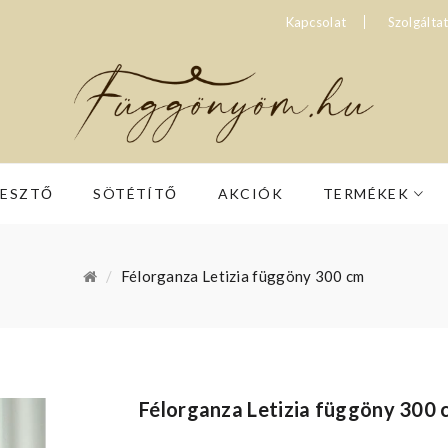
Kapcsolat
Szolgálta
RESZTŐ
SÖTÉTÍTŐ
AKCIÓK
TERMÉKEK
Félorganza Letizia függöny 300 cm
Félorganza Letizia függöny 300 