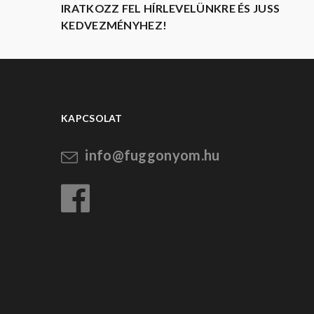
IRATKOZZ FEL HÍRLEVELÜNKRE ÉS JUSS
KEDVEZMÉNYHEZ!
KAPCSOLAT
info@fuggonyom.hu