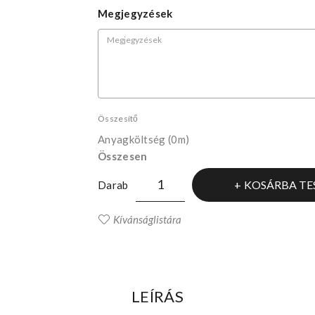
Megjegyzések
Összesítő
Anyagköltség
(0m)
Összesen
KOSÁRBA TE
Darab
Kívánságlistára
LEÍRÁS