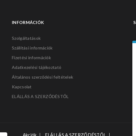
INFORMÁCIÓK
S
Szolgáltatások
Szállítási információk
Fizetési információk
Adatkezelési tájékoztató
Általános szerződési feltételek
Kapcsolat
ELÁLLÁS A SZERZŐDÉSTŐL
Akciók
ELÁLLÁS A SZERZŐDÉSTŐL