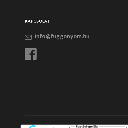
KAPCSOLAT
info@fuggonyom.hu