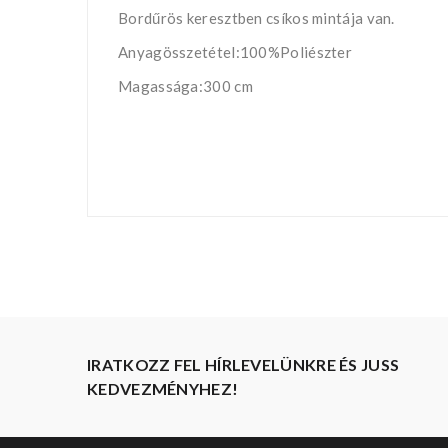
Bordűrös keresztben csíkos mintája van.
Anyagösszetétel:100%Poliészter
Magassága:300 cm
IRATKOZZ FEL HÍRLEVELÜNKRE ÉS JUSS
KEDVEZMÉNYHEZ!