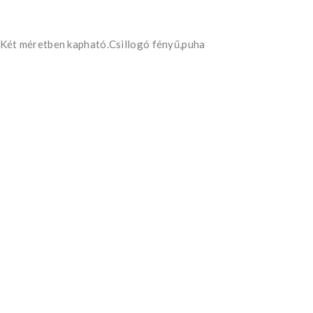
Két méretben kapható.Csillogó fényű,puha