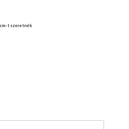
cm-t szeretnék