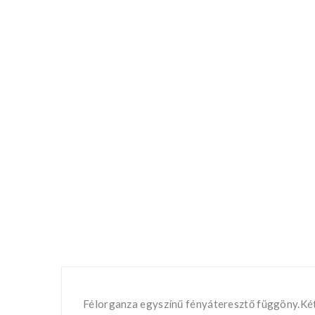
Félorganza egyszínű fényáteresztő függöny.Két