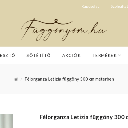
Kapcsolat
Szolgálta
RESZTŐ
SÖTÉTÍTŐ
AKCIÓK
TERMÉKEK
Félorganza Letizia függöny 300 cm méterben
Félorganza Letizia függöny 300