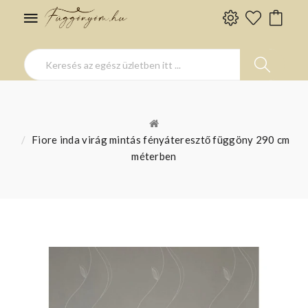
Fiore inda virág mintás fényáteresztő függöny 290 cm
méterben