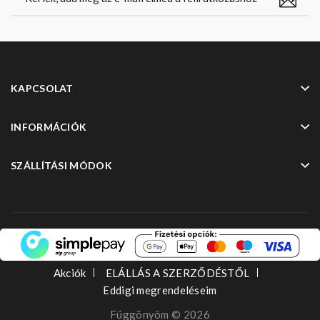
KAPCSOLAT
INFORMÁCIÓK
SZÁLLÍTÁSI MÓDOK
Akciók
ELÁLLÁS A SZERZŐDÉSTŐL
Eddigi megrendeléseim
Függönyöm © 2026