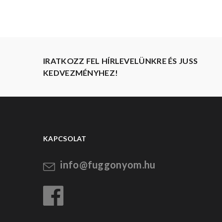
IRATKOZZ FEL HÍRLEVELÜNKRE ÉS JUSS
KEDVEZMÉNYHEZ!
KAPCSOLAT
info@fuggonyom.hu