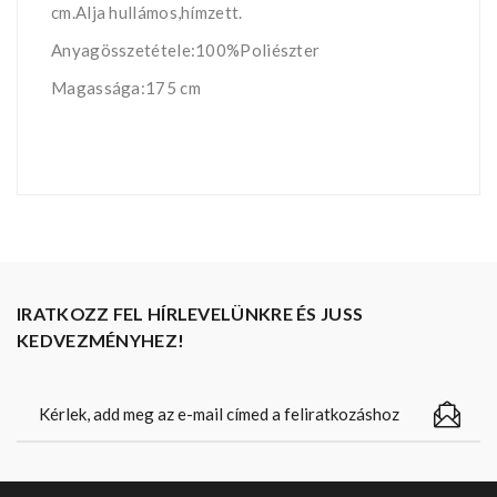
cm.Alja hullámos,hímzett.
Anyagösszetétele:100%Poliészter
Magassága:175 cm
IRATKOZZ FEL HÍRLEVELÜNKRE ÉS JUSS
KEDVEZMÉNYHEZ!