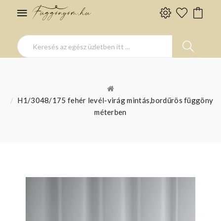
H1/3048/175 fehér levél-virág mintás,bordűrös függöny
méterben