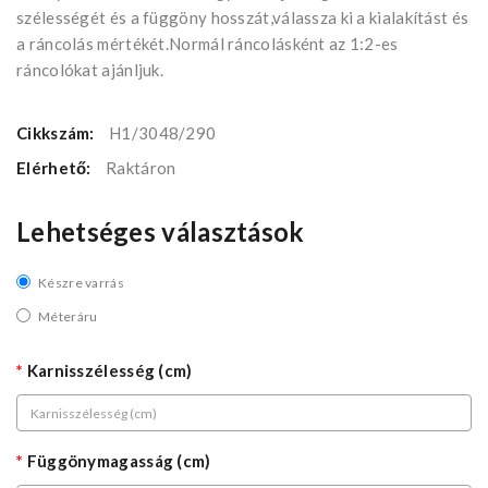
szélességét és a függöny hosszát,válassza ki a kialakítást és
a ráncolás mértékét.Normál ráncolásként az 1:2-es
ráncolókat ajánljuk.
Cikkszám:
H1/3048/290
Elérhető:
Raktáron
Lehetséges választások
Készre varrás
Méteráru
Karnisszélesség (cm)
Függönymagasság (cm)