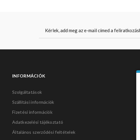
INFORMÁCIÓK
S
Szolgáltatások
Szállítási információk
Fizetési információk
Adatkezelési tájékoztató
Általános szerződési feltételek