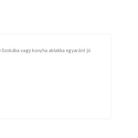
ny.Szobába vagy konyha ablakba egyaránt jó