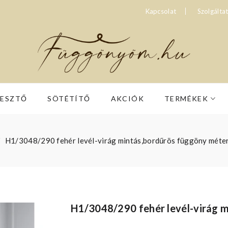
Kapcsolat
Szolgálta
RESZTŐ
SÖTÉTÍTŐ
AKCIÓK
TERMÉKEK
H1/3048/290 fehér levél-virág mintás,bordűrös függöny méte
H1/3048/290 fehér levél-virág 