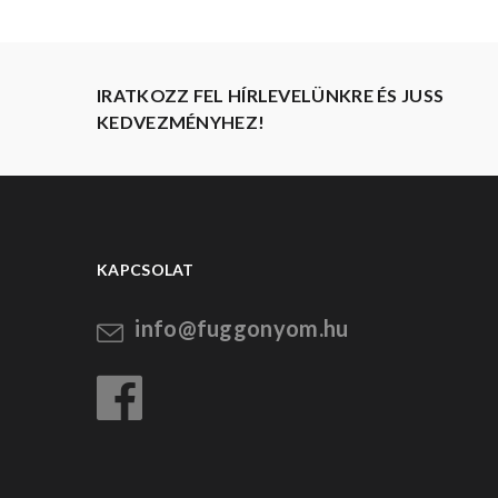
IRATKOZZ FEL HÍRLEVELÜNKRE ÉS JUSS
KEDVEZMÉNYHEZ!
KAPCSOLAT
info@fuggonyom.hu