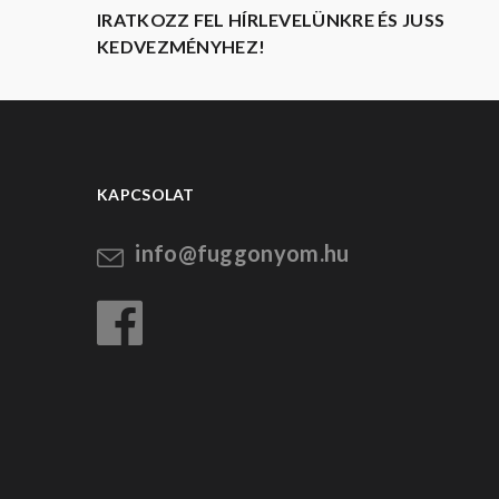
IRATKOZZ FEL HÍRLEVELÜNKRE ÉS JUSS
KEDVEZMÉNYHEZ!
KAPCSOLAT
info@fuggonyom.hu