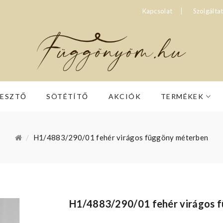
Kapcsolat
Szolgálta
RESZTŐ
SÖTÉTÍTŐ
AKCIÓK
TERMÉKEK
H1/4883/290/01 fehér virágos függöny méterben
H1/4883/290/01 fehér virágos 