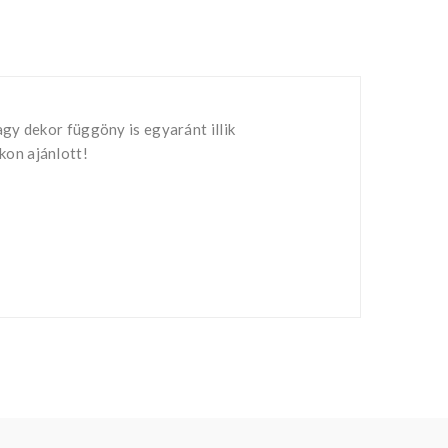
gy dekor függöny is egyaránt illik
kon ajánlott!