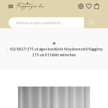
H2/1827/175 virágos bordűrös fényáteresztő függöny
175 cm 01 fehér méterben