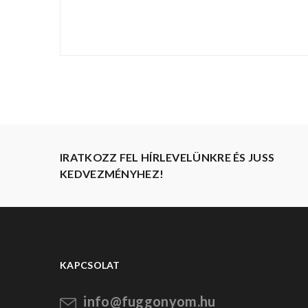
IRATKOZZ FEL HÍRLEVELÜNKRE ÉS JUSS
KEDVEZMÉNYHEZ!
KAPCSOLAT
info@fuggonyom.hu