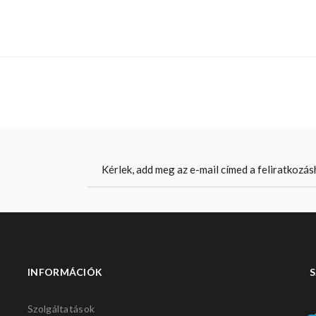
INFORMÁCIÓK
S
Szolgáltatások