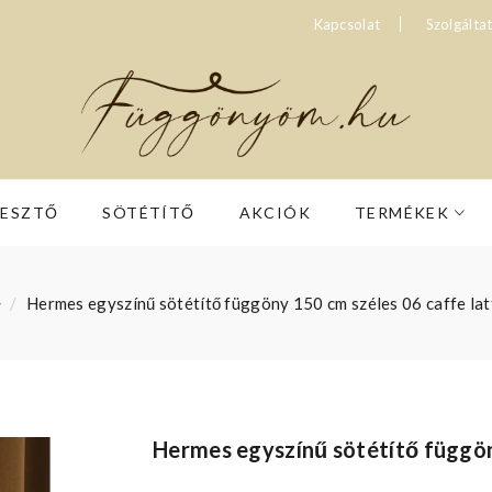
Kapcsolat
Szolgálta
RESZTŐ
SÖTÉTÍTŐ
AKCIÓK
TERMÉKEK
Hermes egyszínű sötétítő függöny 150 cm széles 06 caffe lat
Hermes egyszínű sötétítő függön