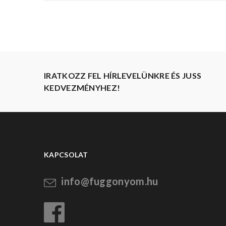
IRATKOZZ FEL HÍRLEVELÜNKRE ÉS JUSS
KEDVEZMÉNYHEZ!
KAPCSOLAT
info@fuggonyom.hu