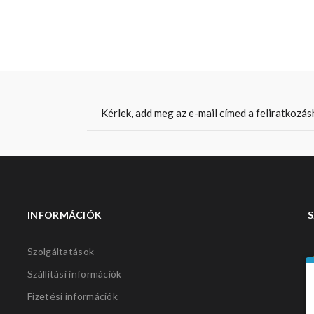
INFORMÁCIÓK
S
Szolgáltatások
Szállítási információk
Fizetési információk