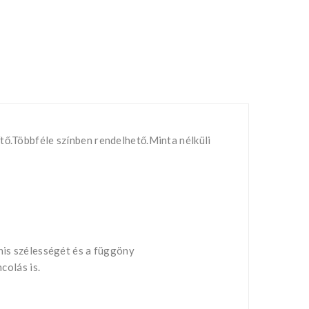
tő.Többféle színben rendelhető.Minta nélküli
rnis szélességét és a függöny
colás is.