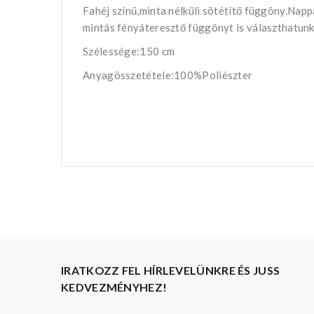
Fahéj színű,minta nélküli sötétítő függöny.Napp
mintás fényáteresztő függönyt is választhatunk
Szélessége:150 cm
Anyagösszetétele:100%Poliészter
IRATKOZZ FEL HÍRLEVELÜNKRE ÉS JUSS
KEDVEZMÉNYHEZ!