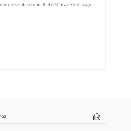
öbbféle színben rendelhető.Minta nélküli vagy