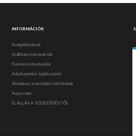
INFORMÁCIÓK
S
Szolgáltatások
Szállítási információk
Fizetési információk
Adatkezelési tájékoztató
Általános szerződési feltételek
Kapcsolat
ELÁLLÁS A SZERZŐDÉSTŐL