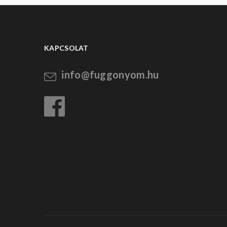
KAPCSOLAT
info@fuggonyom.hu