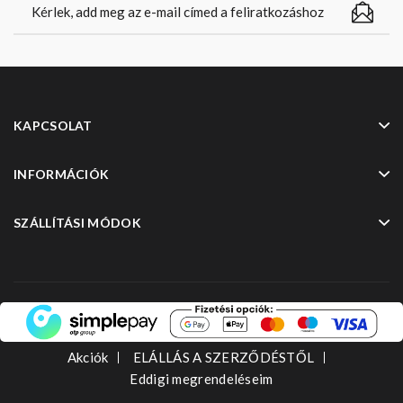
KAPCSOLAT
INFORMÁCIÓK
SZÁLLÍTÁSI MÓDOK
Akciók
ELÁLLÁS A SZERZŐDÉSTŐL
Eddigi megrendeléseim