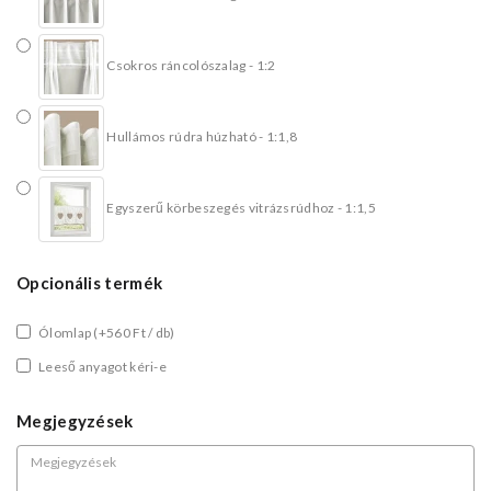
Csokros ráncolószalag - 1:2
Hullámos rúdra húzható - 1:1,8
Egyszerű körbeszegés vitrázsrúdhoz - 1:1,5
Opcionális termék
Ólomlap
(+560 Ft / db)
Leeső anyagot kéri-e
Megjegyzések