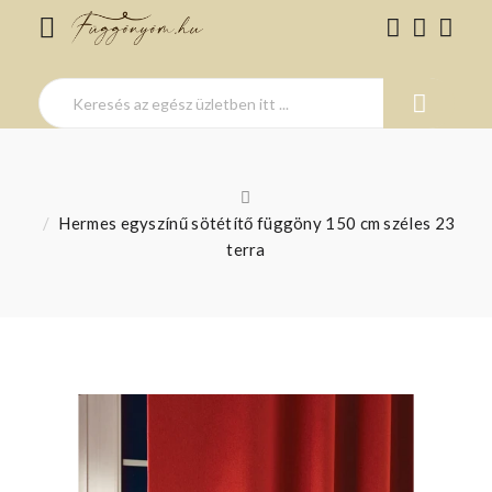
Hermes egyszínű sötétítő függöny 150 cm széles 23
terra