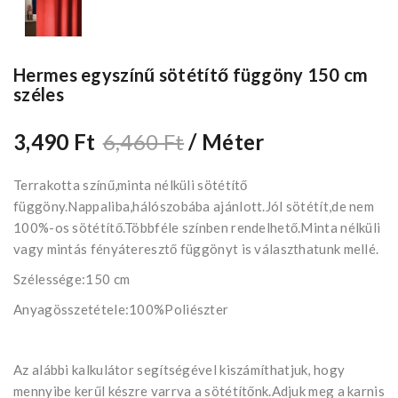
Hermes egyszínű sötétítő függöny 150 cm
széles
3,490 Ft
6,460 Ft
/ Méter
Terrakotta színű,minta nélküli sötétítő
függöny.Nappaliba,hálószobába ajánlott.Jól sötétít,de nem
100%-os sötétítő.Többféle színben rendelhető.Minta nélküli
vagy mintás fényáteresztő függönyt is választhatunk mellé.
Szélessége:150 cm
Anyagösszetétele:100%Poliészter
Az alábbi kalkulátor segítségével kiszámíthatjuk, hogy
mennyibe kerűl készre varrva a sötétítőnk.Adjuk meg a karnis