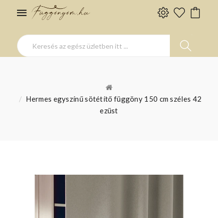
Hermes egyszínű sötétítő függöny 150 cm széles 42
ezüst