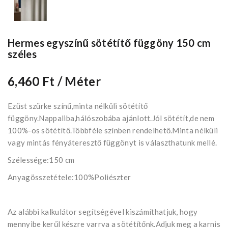
Hermes egyszínű sötétítő függöny 150 cm
széles
6,460 Ft
/ Méter
Ezüst szürke színű,minta nélküli sötétítő
függöny.Nappaliba,hálószobába ajánlott.Jól sötétít,de nem
100%-os sötétítő.Többféle színben rendelhető.Minta nélküli
vagy mintás fényáteresztő függönyt is választhatunk mellé.
Szélessége:150 cm
Anyagösszetétele:100%Poliészter
Az alábbi kalkulátor segítségével kiszámíthatjuk, hogy
mennyibe kerűl készre varrva a sötétítőnk.Adjuk meg a karnis