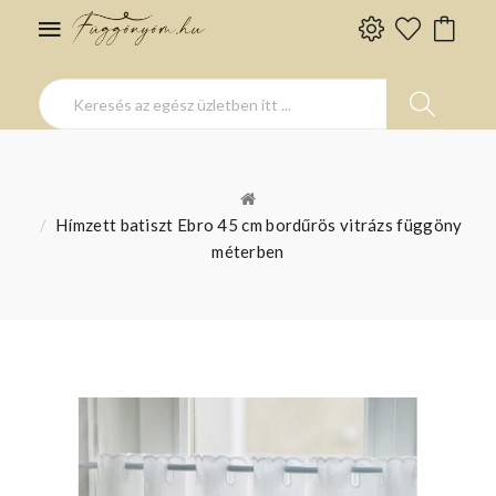
Hímzett batiszt Ebro 45 cm bordűrös vitrázs függöny
méterben