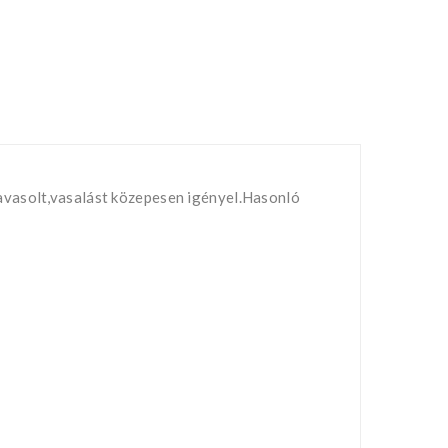
avasolt,vasalást közepesen igényel.Hasonló