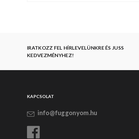
IRATKOZZ FEL HÍRLEVELÜNKRE ÉS JUSS
KEDVEZMÉNYHEZ!
KAPCSOLAT
info@fuggonyom.hu