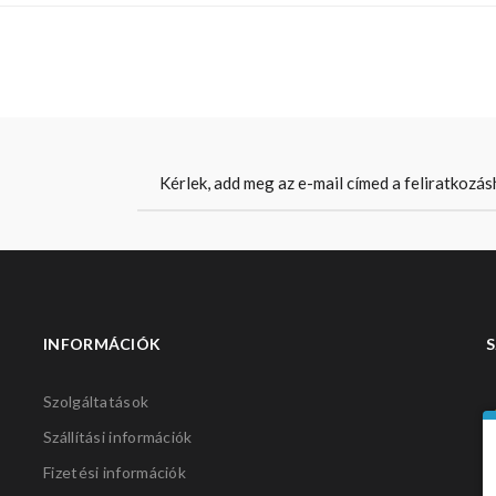
INFORMÁCIÓK
S
Szolgáltatások
Szállítási információk
Fizetési információk