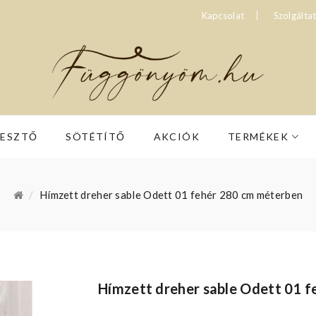
Kapcsolat
Szolgálta
RESZTŐ
SÖTÉTÍTŐ
AKCIÓK
TERMÉKEK
Hímzett dreher sable Odett 01 fehér 280 cm méterben
Hímzett dreher sable Odett 01 