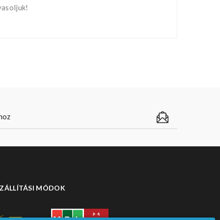
vasoljuk!
ZÁLLÍTÁSI MÓDOK