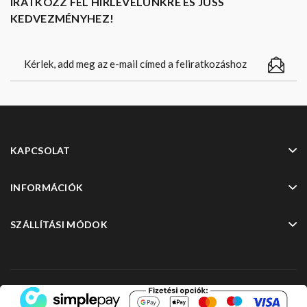
IRATKOZZ FEL HÍRLEVELÜNKRE ÉS JUSS
KEDVEZMÉNYHEZ!
KAPCSOLAT
INFORMÁCIÓK
SZÁLLÍTÁSI MÓDOK