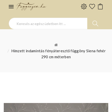
Hímzett indamintás fényáteresztő függöny Siena fehér
290 cm méterben