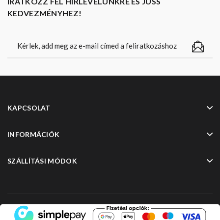
IRATKOZZ FEL HÍRLEVELÜNKRE ÉS JUSS
KEDVEZMÉNYHEZ!
KAPCSOLAT
INFORMÁCIÓK
SZÁLLÍTÁSI MÓDOK