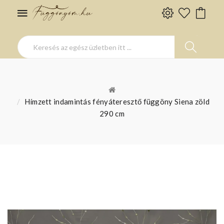
Hímzett indamintás fényáteresztő függöny Siena zöld
290 cm