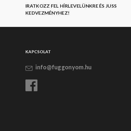
IRATKOZZ FEL HÍRLEVELÜNKRE ÉS JUSS
KEDVEZMÉNYHEZ!
KAPCSOLAT
info@fuggonyom.hu