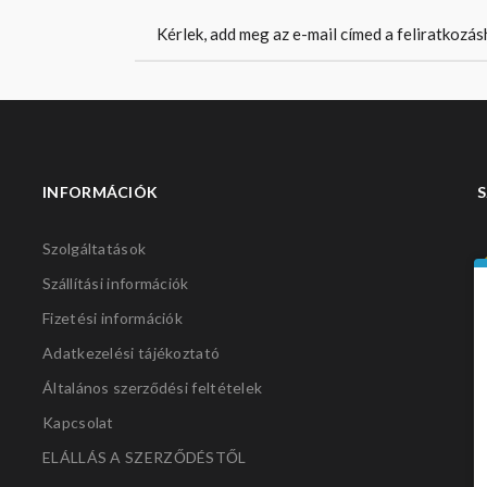
INFORMÁCIÓK
S
Szolgáltatások
Szállítási információk
Fizetési információk
Adatkezelési tájékoztató
Általános szerződési feltételek
Kapcsolat
ELÁLLÁS A SZERZŐDÉSTŐL