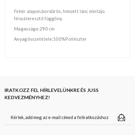
Fehér alapon,bordűrös, hímzett lánc mintájú
fényáteresztő függöny.
Magassága:290 cm
Anyagösszetétele:100%Poliészter
IRATKOZZ FEL HÍRLEVELÜNKRE ÉS JUSS
KEDVEZMÉNYHEZ!