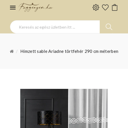
Hímzett sable Ariadne törtfehér 290 cm méterben