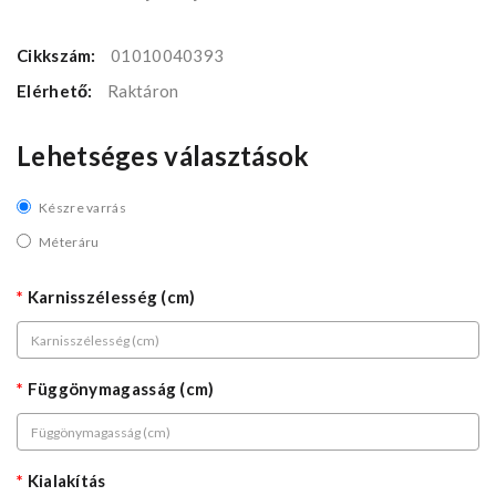
Cikkszám:
01010040393
Elérhető:
Raktáron
Lehetséges választások
Készre varrás
Méteráru
Karnisszélesség (cm)
Függönymagasság (cm)
Kialakítás