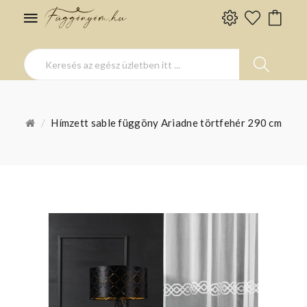
Hímzett sable függöny Ariadne törtfehér 290 cm