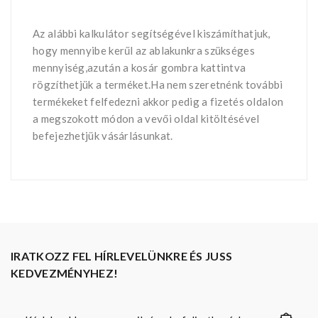
Az alábbi kalkulátor segítségével kiszámíthatjuk,
hogy mennyibe kerűl az ablakunkra szükséges
mennyiség,azután a kosár gombra kattintva
rögzíthetjük a terméket.Ha nem szeretnénk további
termékeket felfedezni akkor pedig a fizetés oldalon
a megszokott módon a vevői oldal kitöltésével
befejezhetjük vásárlásunkat.
IRATKOZZ FEL HÍRLEVELÜNKRE ÉS JUSS
KEDVEZMÉNYHEZ!