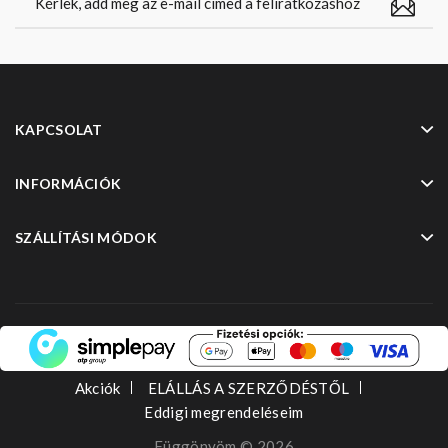
KAPCSOLAT
INFORMÁCIÓK
SZÁLLÍTÁSI MÓDOK
Akciók
ELÁLLÁS A SZERZŐDÉSTŐL
Eddigi megrendeléseim
Függönyöm © 2026