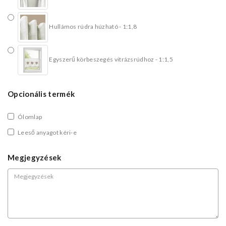
Hullámos rúdra húzható - 1:1,8
Egyszerű körbeszegés vitrázsrúdhoz - 1:1,5
Opcionális termék
Ólomlap
Leeső anyagot kéri-e
Megjegyzések