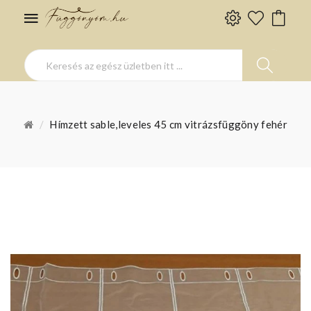
Hímzett sable,leveles 45 cm vitrázsfüggöny fehér