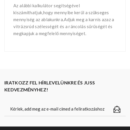
Az alábbi kalkulátor segítségével
kiszámíthatjuk,hogy mennyibe kerűl a szükseges
mennyiség az ablakunkra.Adjuk meg a karnis azaz a
vitrázsrúd szélességét és a ráncolás sűrűségét és
megkapjuk a megfelelő mennyiséget.
IRATKOZZ FEL HÍRLEVELÜNKRE ÉS JUSS
KEDVEZMÉNYHEZ!