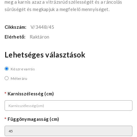
meg a karnis azaz a vitrázsrúd szélességét és a ráncolás
sűrűségét és megkapjuk a megfelelő mennyiséget.
Cikkszám:
V/3448/45
Elérhető:
Raktáron
Lehetséges választások
Készre varrás
Méteráru
Karnisszélesség (cm)
Függönymagasság (cm)