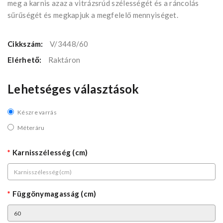
meg a karnis azaz a vitrázsrúd szélességét és a ráncolás
sűrűségét és megkapjuk a megfelelő mennyiséget.
Cikkszám:
V/3448/60
Elérhető:
Raktáron
Lehetséges választások
Készre varrás
Méteráru
Karnisszélesség (cm)
Függönymagasság (cm)