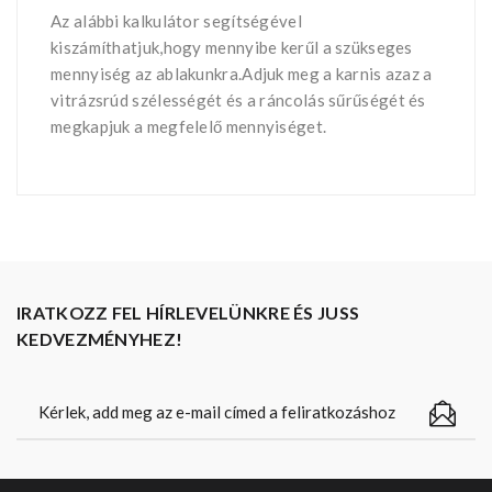
Az alábbi kalkulátor segítségével
kiszámíthatjuk,hogy mennyibe kerűl a szükseges
mennyiség az ablakunkra.Adjuk meg a karnis azaz a
vitrázsrúd szélességét és a ráncolás sűrűségét és
megkapjuk a megfelelő mennyiséget.
IRATKOZZ FEL HÍRLEVELÜNKRE ÉS JUSS
KEDVEZMÉNYHEZ!