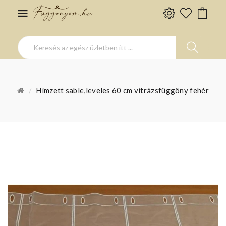
Hímzett sable,leveles 60 cm vitrázsfüggöny fehér