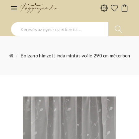
Bolzano hímzett inda mintás voile 290 cm méterben