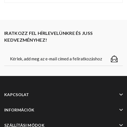
IRATKOZZ FEL HÍRLEVELÜNKRE ÉS JUSS
KEDVEZMÉNYHEZ!
KAPCSOLAT
INFORMÁCIÓK
SZÁLLÍTÁSI MÓDOK