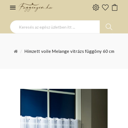
Hímzett voile Melange vitrázs függöny 60 cm