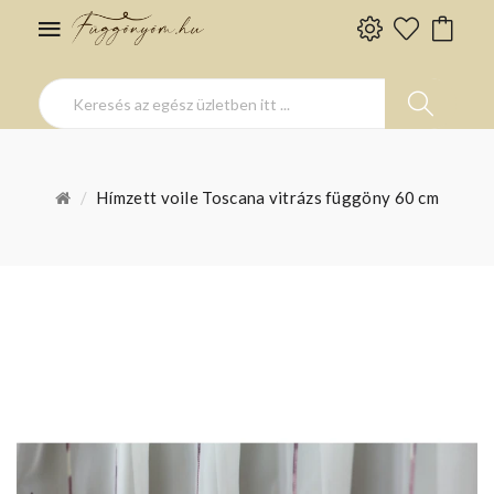
Hímzett voile Toscana vitrázs függöny 60 cm