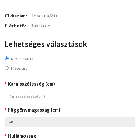
Cikkszám:
Toscana/60
Elérhető:
Raktáron
Lehetséges választások
Készre varrás
Méteráru
Karnisszélesség (cm)
Függönymagasság (cm)
Hullámosság