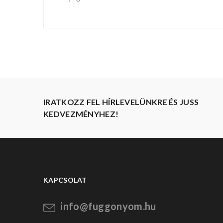
IRATKOZZ FEL HÍRLEVELÜNKRE ÉS JUSS
KEDVEZMÉNYHEZ!
KAPCSOLAT
info@fuggonyom.hu