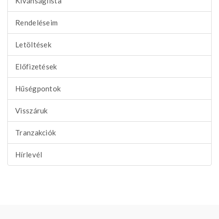
Kívánságlista
Rendeléseim
Letöltések
Előfizetések
Hűségpontok
Visszáruk
Tranzakciók
Hírlevél