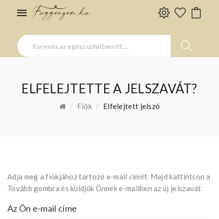
ELFELEJTETTE A JELSZAVÁT?
Fiók
Elfelejtett jelszó
Adja meg a fiókjához tartozó e-mail címét. Majd kattintson a
Tovább gombra és küldjük Önnek e-mailben az új jelszavát.
Az Ön e-mail címe