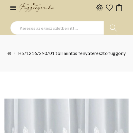
H5/1216/290/01 toll mintás fényáteresztő függöny