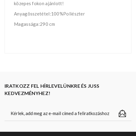
közepes fokon ajánlott!
Anyagösszetétel:100%Poliészter
Magassága:290 cm
IRATKOZZ FEL HÍRLEVELÜNKRE ÉS JUSS
KEDVEZMÉNYHEZ!