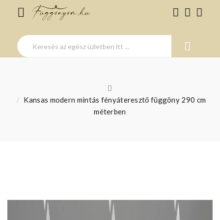
Kansas modern mintás fényáteresztő függöny 290 cm
méterben