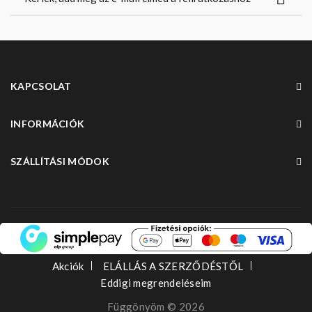
KAPCSOLAT
INFORMÁCIÓK
SZÁLLÍTÁSI MÓDOK
Akciók
ELÁLLÁS A SZERZŐDÉSTŐL
Eddigi megrendeléseim
Függönyöm © 2026