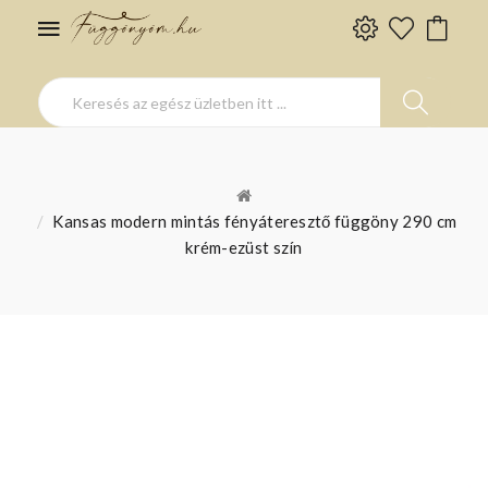
Kansas modern mintás fényáteresztő függöny 290 cm
krém-ezüst szín