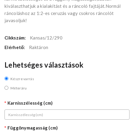
kiválaszthatjuk a kialakítást és a ráncoló fajtáját.Normál
ráncoláshoz az 1:2-es ceruzás vagy csokros ráncolót
javasoljuk!
Cikkszám:
Kansas/12/290
Elérhető:
Raktáron
Lehetséges választások
Készre varrás
Méteráru
Karnisszélesség (cm)
Függönymagasság (cm)