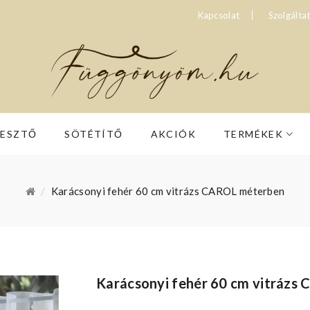
Kapcsolat
Szolgálta
RESZTŐ
SÖTÉTÍTŐ
AKCIÓK
TERMÉKEK
Karácsonyi fehér 60 cm vitrázs CAROL méterben
Karácsonyi fehér 60 cm vitrázs