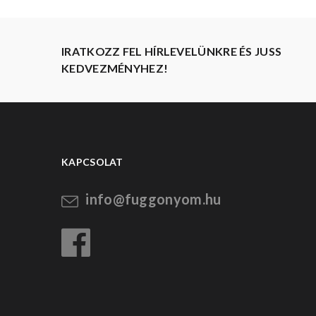
IRATKOZZ FEL HÍRLEVELÜNKRE ÉS JUSS
KEDVEZMÉNYHEZ!
KAPCSOLAT
info@fuggonyom.hu