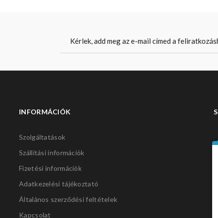
INFORMÁCIÓK
S
Szolgáltatások
Szállítási információk
Fizetési információk
Adatkezelési tájékoztató
Általános szerződési feltételek
Kapcsolat