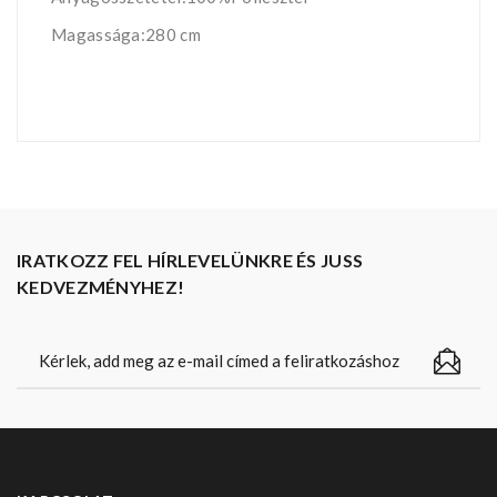
Magassága:280 cm
IRATKOZZ FEL HÍRLEVELÜNKRE ÉS JUSS
KEDVEZMÉNYHEZ!