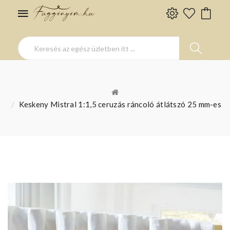
Keskeny Mistral 1:1,5 ceruzás ráncoló átlátszó 25 mm-es