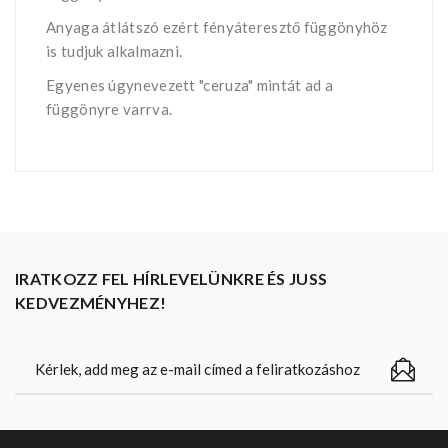
Anyaga átlátszó ezért fényáteresztő függönyhöz
is tudjuk alkalmazni.
Egyenes úgynevezett "ceruza" mintát ad a
függönyre varrva.
IRATKOZZ FEL HÍRLEVELÜNKRE ÉS JUSS
KEDVEZMÉNYHEZ!